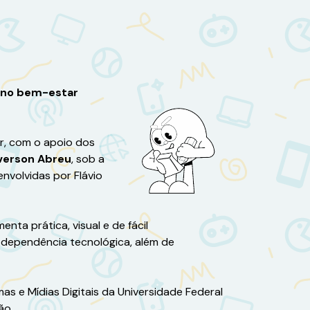
s no bem-estar
r, com o apoio dos
verson Abreu
, sob a
envolvidas por Flávio
ta prática, visual e de fácil
 dependência tecnológica, além de
as e Mídias Digitais da Universidade Federal
ão.