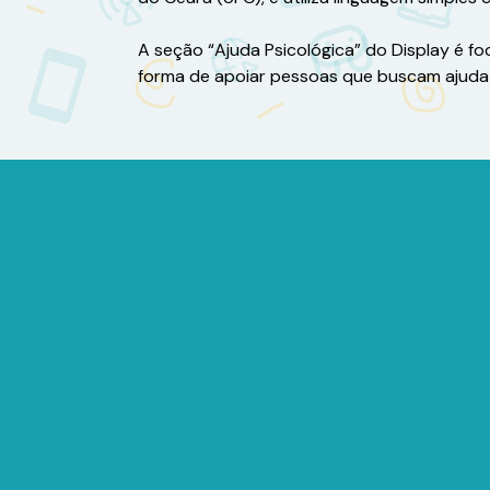
A seção “Ajuda Psicológica” do Display é f
forma de apoiar pessoas que buscam ajuda 